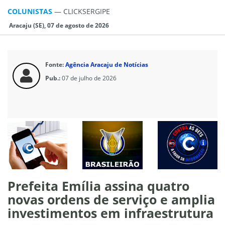
COLUNISTAS
—
CLICKSERGIPE
Aracaju (SE), 07 de agosto de 2026
Fonte:
Agência Aracaju de Notícias
Pub.:
07 de julho de 2026
Prefeita Emília assina quatro
novas ordens de serviço e amplia
investimentos em infraestrutura