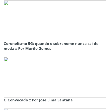
Coronelismo 5G: quando o sobrenome nunca sai de
moda :: Por Murilo Gomes
O Convocado :: Por José Lima Santana