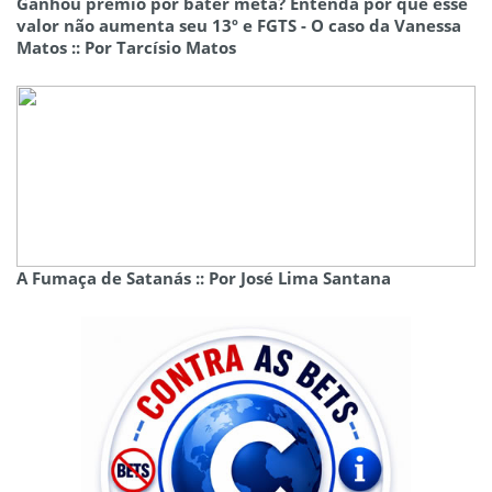
Ganhou prêmio por bater meta? Entenda por que esse
valor não aumenta seu 13º e FGTS - O caso da Vanessa
Matos :: Por Tarcísio Matos
A Fumaça de Satanás :: Por José Lima Santana