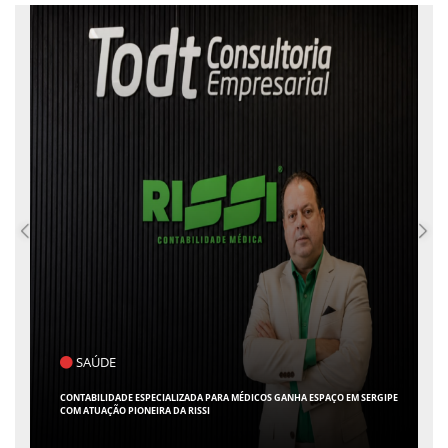
POLÍTICA
A ESPAÇO EM SERGIPE
FLÁVIO CONFIRMA O DEPUTADO ALFREDO GASPAR COMO VIC
CHAPA