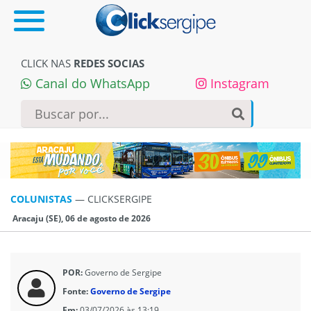
CLICK NAS
REDES SOCIAS
Canal do WhatsApp
Instagram
COLUNISTAS
—
CLICKSERGIPE
Aracaju (SE), 06 de agosto de 2026
POR:
Governo de Sergipe
Fonte:
Governo de Sergipe
Em:
03/07/2026 às 13:19