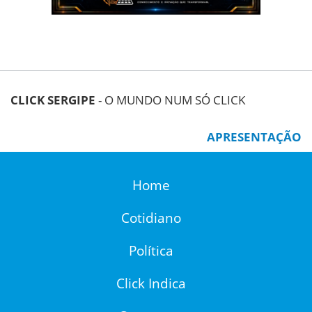
CLICK SERGIPE
- O MUNDO NUM SÓ CLICK
APRESENTAÇÃO
Home
Cotidiano
Política
Click Indica