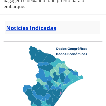
bagagem e deixando tudo pronto para o
embarque.
Notícias Indicadas