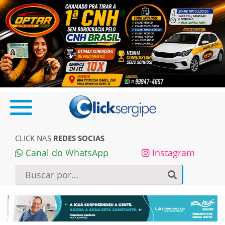
CLICK NAS
REDES SOCIAS
Canal do WhatsApp
Instagram