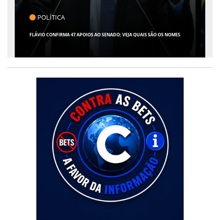
CLICK INDICA
GIRO POR SERGIPE, BRASIL E MUNDO - 07 DE AGOSTO DE 2026