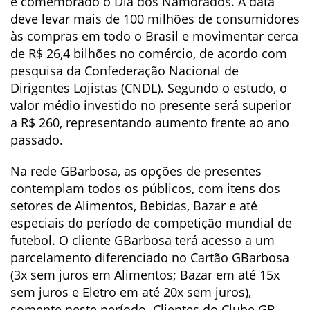
é comemorado o Dia dos Namorados. A data
deve levar mais de 100 milhões de consumidores
às compras em todo o Brasil e movimentar cerca
de R$ 26,4 bilhões no comércio, de acordo com
pesquisa da Confederação Nacional de
Dirigentes Lojistas (CNDL). Segundo o estudo, o
valor médio investido no presente será superior
a R$ 260, representando aumento frente ao ano
passado.
Na rede GBarbosa, as opções de presentes
contemplam todos os públicos, com itens dos
setores de Alimentos, Bebidas, Bazar e até
especiais do período de competição mundial de
futebol. O cliente GBarbosa terá acesso a um
parcelamento diferenciado no Cartão GBarbosa
(3x sem juros em Alimentos; Bazar em até 15x
sem juros e Eletro em até 20x sem juros),
somente neste período. Clientes do Clube GB