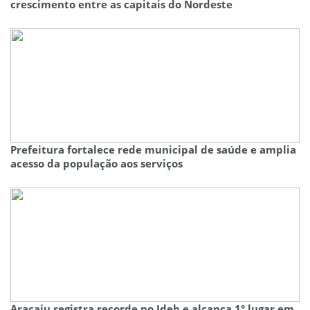
crescimento entre as capitais do Nordeste
Prefeitura fortalece rede municipal de saúde e amplia
acesso da população aos serviços
Aracaju registra recorde no Ideb e alcança 1° lugar em