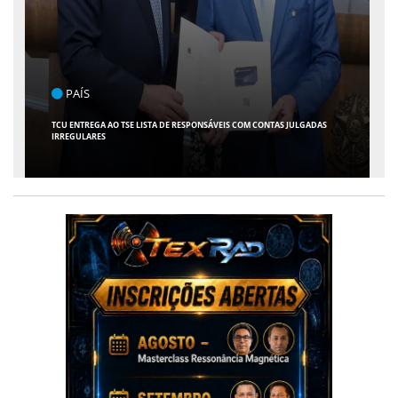
ENTRETENIMENTO
ARACAJU RECEBE ESPETÁCULO INFANTIL "SPIDEY E SEUS AMIGOS" COM
AVENTURA AO VIVO NO TEATRO ATHENEU