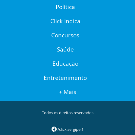
Política
Click Indica
Concursos
Saúde
Educação
Entretenimento
+ Mais
Todos os direitos reservados
/click.sergipe.1