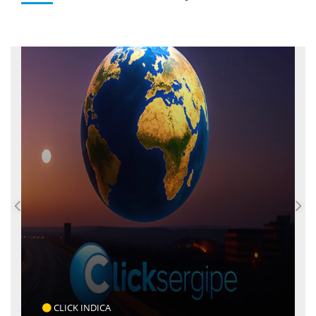
COTIDIANO