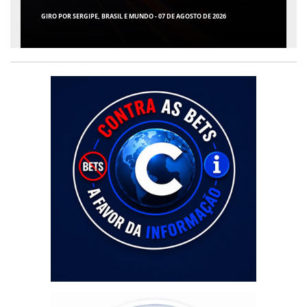
ARACAJU REGISTRA RECORDE NO IDEB E ALCANÇA 1° LUGAR EM CRESCIMENTO
ENTRE AS CAPITAIS DO NORDESTE