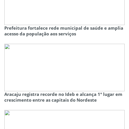
Prefeitura fortalece rede municipal de saúde e amplia
acesso da população aos serviços
Aracaju registra recorde no Ideb e alcança 1° lugar em
crescimento entre as capitais do Nordeste