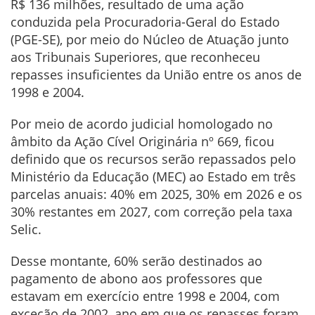
R$ 136 milhões, resultado de uma ação
conduzida pela Procuradoria-Geral do Estado
(PGE-SE), por meio do Núcleo de Atuação junto
aos Tribunais Superiores, que reconheceu
repasses insuficientes da União entre os anos de
1998 e 2004.
Por meio de acordo judicial homologado no
âmbito da Ação Cível Originária nº 669, ficou
definido que os recursos serão repassados pelo
Ministério da Educação (MEC) ao Estado em três
parcelas anuais: 40% em 2025, 30% em 2026 e os
30% restantes em 2027, com correção pela taxa
Selic.
Desse montante, 60% serão destinados ao
pagamento de abono aos professores que
estavam em exercício entre 1998 e 2004, com
exceção de 2002, ano em que os repasses foram