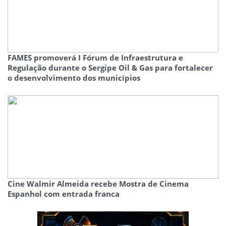
FAMES promoverá I Fórum de Infraestrutura e
Regulação durante o Sergipe Oil & Gas para fortalecer
o desenvolvimento dos municípios
Cine Walmir Almeida recebe Mostra de Cinema
Espanhol com entrada franca