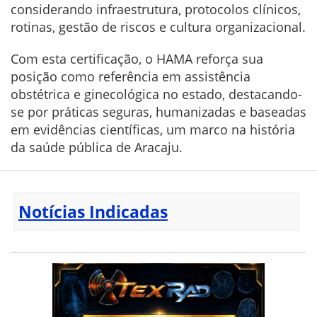
considerando infraestrutura, protocolos clínicos,
rotinas, gestão de riscos e cultura organizacional.
Com esta certificação, o HAMA reforça sua
posição como referência em assistência
obstétrica e ginecológica no estado, destacando-
se por práticas seguras, humanizadas e baseadas
em evidências científicas, um marco na história
da saúde pública de Aracaju.
Notícias Indicadas