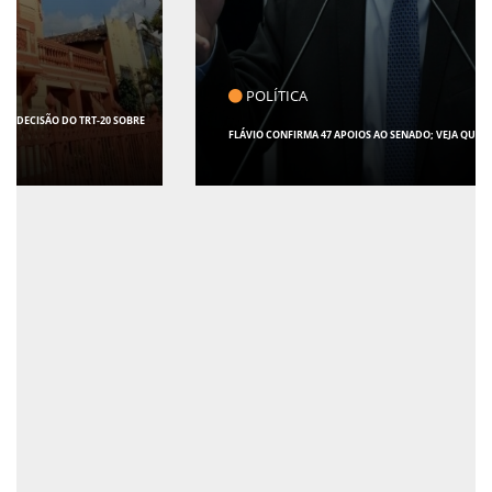
POLÍTICA
FLÁVIO CONFIRMA 47 APOIOS AO SENADO; VEJA QUAIS SÃO OS NOMES