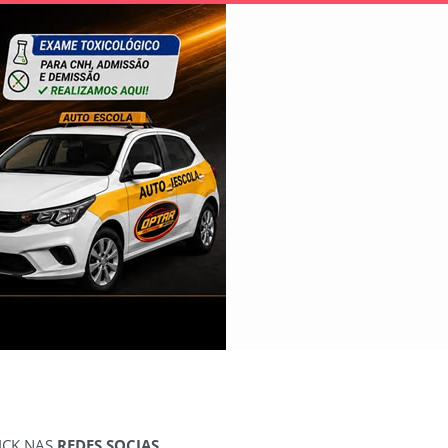
ICK NAS
REDES SOCIAS