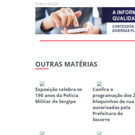
PUBLICIDADE
OUTRAS
MATÉRIAS
Exposição celebra os
Confira a
190 anos da Polícia
programação dos 
Militar de Sergipe
bloquinhos de rua
autorizados pela
Prefeitura de
Socorro