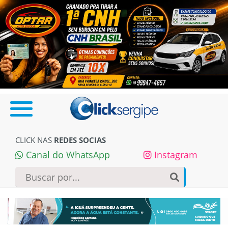
CLICK NAS
REDES SOCIAS
Canal do WhatsApp
Instagram