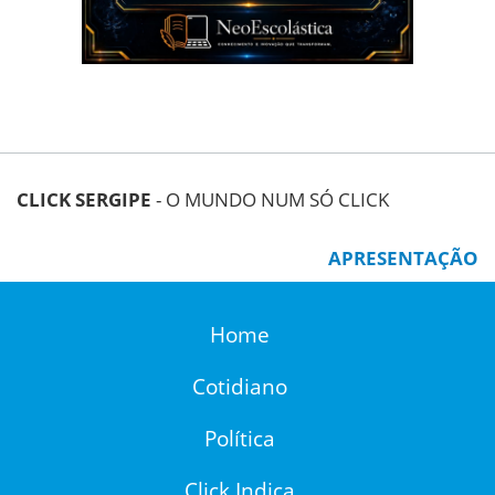
CLICK SERGIPE
- O MUNDO NUM SÓ CLICK
APRESENTAÇÃO
Home
Cotidiano
Política
Click Indica