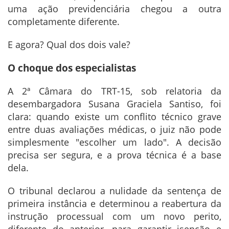
uma ação previdenciária chegou a outra
completamente diferente.
E agora? Qual dos dois vale?
O choque dos especialistas
A 2ª Câmara do TRT-15, sob relatoria da
desembargadora Susana Graciela Santiso, foi
clara: quando existe um conflito técnico grave
entre duas avaliações médicas, o juiz não pode
simplesmente "escolher um lado". A decisão
precisa ser segura, e a prova técnica é a base
dela.
O tribunal declarou a nulidade da sentença de
primeira instância e determinou a reabertura da
instrução processual com um novo perito,
diferente do anterior, para garantir isenção e