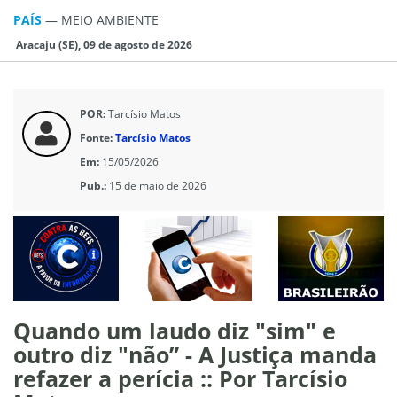
PAÍS
—
MEIO AMBIENTE
Aracaju (SE), 09 de agosto de 2026
POR:
Tarcísio Matos
Fonte:
Tarcísio Matos
Em:
15/05/2026
Pub.:
15 de maio de 2026
Quando um laudo diz "sim" e
outro diz "não” - A Justiça manda
refazer a perícia :: Por Tarcísio