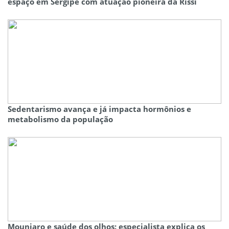
espaço em Sergipe com atuação pioneira da Rissi
Sedentarismo avança e já impacta hormônios e
metabolismo da população
Mounjaro e saúde dos olhos: especialista explica os