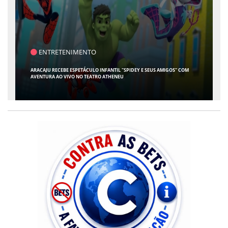
SAÚDE
CONTABILIDADE ESPECIALIZADA PARA MÉDICOS GANHA ESPAÇO EM SERGIPE
COM ATUAÇÃO PIONEIRA DA RISSI