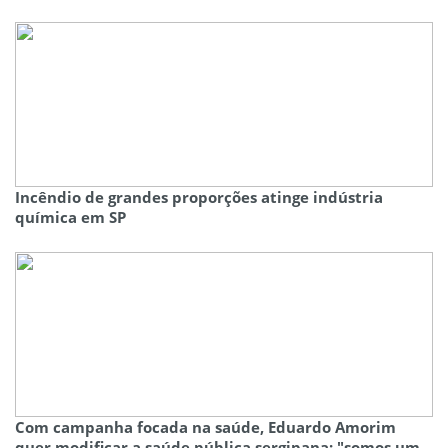
Incêndio de grandes proporções atinge indústria
química em SP
Com campanha focada na saúde, Eduardo Amorim
quer modificar a saúde pública sergipana: "somos um