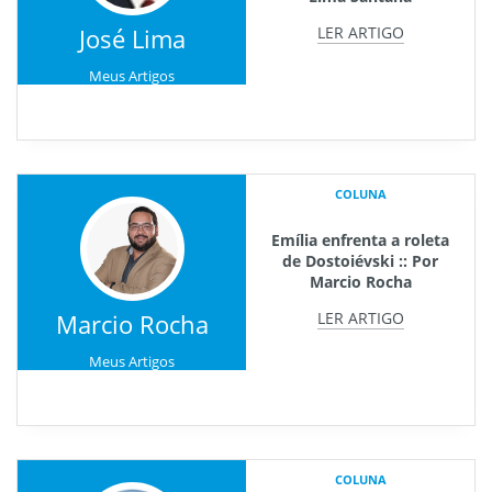
José Lima
LER ARTIGO
Meus Artigos
COLUNA
Emília enfrenta a roleta
de Dostoiévski :: Por
Marcio Rocha
Marcio Rocha
LER ARTIGO
Meus Artigos
COLUNA