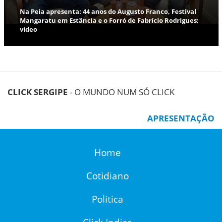
Na Peia apresenta: 44 anos do Augusto Franco, Festival
Mangaratu em Estância e o Forró de Fabrício Rodrigues;
vídeo
CLICK SERGIPE
- O MUNDO NUM SÓ CLICK
APRESENTAÇÃO
Home
Cotidiano
Política