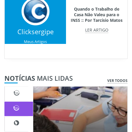
Quando o Trabalho de
Casa Não Valeu para o
INSS :: Por Tarcísio Matos
Clicksergipe
LER ARTIGO
Meus Artigos
NOTÍCIAS
MAIS LIDAS
VER TODOS