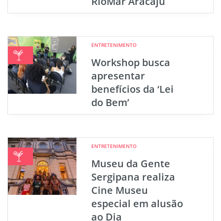
RioMar Aracaju
ENTRETENIMENTO
Workshop busca
apresentar
benefícios da ‘Lei
do Bem’
ENTRETENIMENTO
Museu da Gente
Sergipana realiza
Cine Museu
especial em alusão
ao Dia