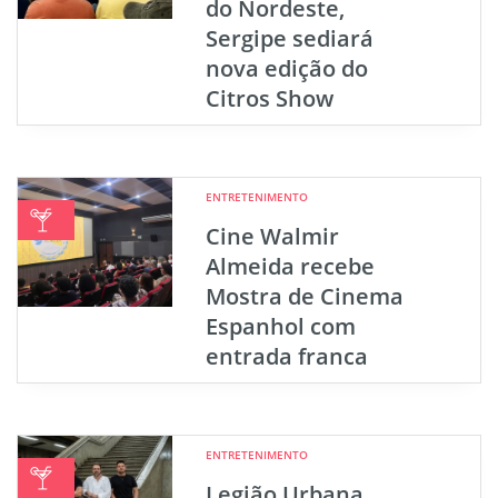
do Nordeste,
Sergipe sediará
nova edição do
Citros Show
ENTRETENIMENTO
Cine Walmir
Almeida recebe
Mostra de Cinema
Espanhol com
entrada franca
ENTRETENIMENTO
Legião Urbana