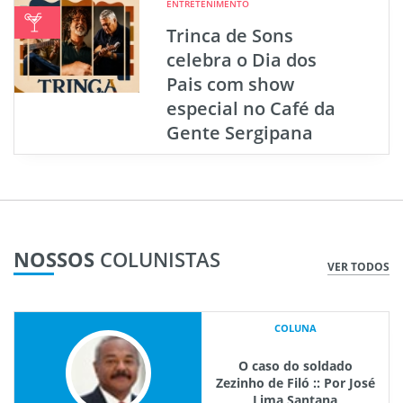
ENTRETENIMENTO
Trinca de Sons
celebra o Dia dos
Pais com show
especial no Café da
Gente Sergipana
NOSSOS
COLUNISTAS
VER TODOS
COLUNA
O caso do soldado
Zezinho de Filó :: Por José
Lima Santana