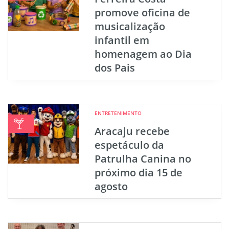
promove oficina de
musicalização
infantil em
homenagem ao Dia
dos Pais
ENTRETENIMENTO
Aracaju recebe
espetáculo da
Patrulha Canina no
próximo dia 15 de
agosto