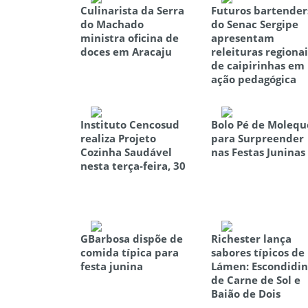
Culinarista da Serra
Futuros bartender
do Machado
do Senac Sergipe
ministra oficina de
apresentam
doces em Aracaju
releituras regionai
de caipirinhas em
ação pedagógica
Instituto Cencosud
Bolo Pé de Molequ
realiza Projeto
para Surpreender
Cozinha Saudável
nas Festas Juninas
nesta terça-feira, 30
GBarbosa dispõe de
Richester lança
comida típica para
sabores típicos de
festa junina
Lámen: Escondidi
de Carne de Sol e
Baião de Dois