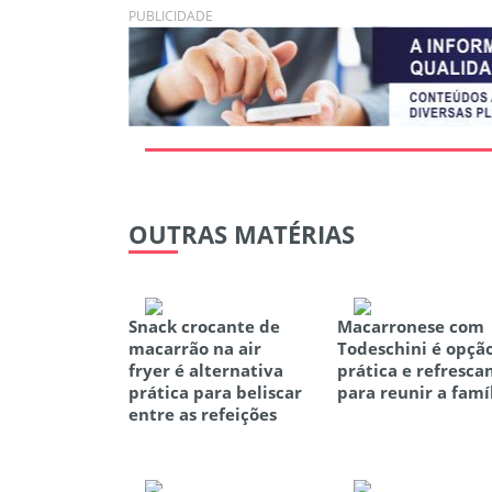
PUBLICIDADE
OUTRAS
MATÉRIAS
Snack crocante de
Macarronese com
macarrão na air
Todeschini é opçã
fryer é alternativa
prática e refresca
prática para beliscar
para reunir a famí
entre as refeições