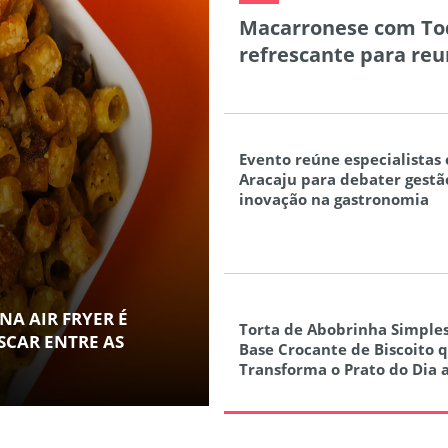
Macarronese com Tod
refrescante para reun
Evento reúne especialistas
Aracaju para debater gestã
inovação na gastronomia
A AIR FRYER É
Torta de Abobrinha Simples
SCAR ENTRE AS
Base Crocante de Biscoito 
Transforma o Prato do Dia 