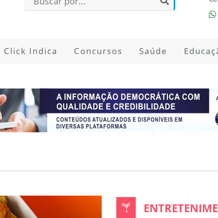
Click Indica
Concursos
Saúde
Educaç
ENTRETENIME