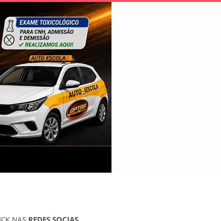
ICK NAS
REDES SOCIAS