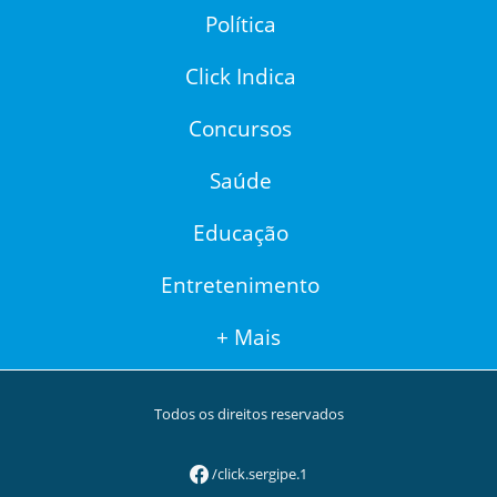
Política
Click Indica
Concursos
Saúde
Educação
Entretenimento
+ Mais
Todos os direitos reservados
/click.sergipe.1