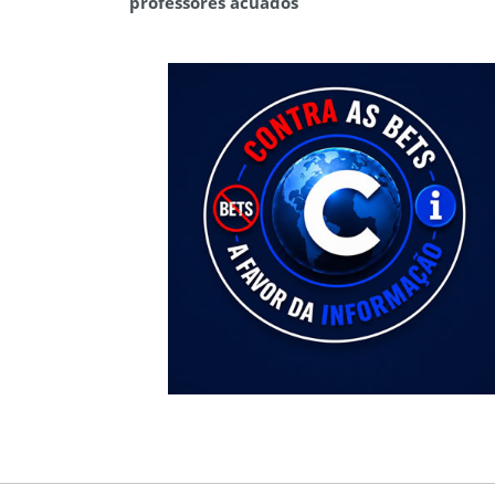
professores acuados