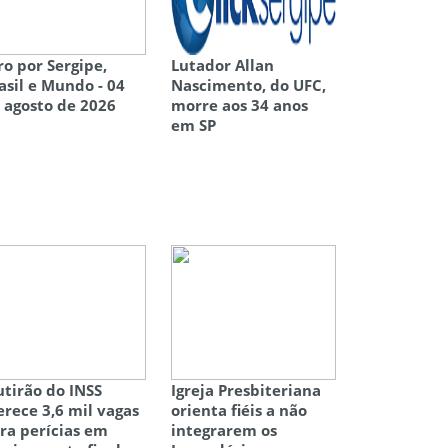
ro por Sergipe,
Lutador Allan
asil e Mundo - 04
Nascimento, do UFC,
 agosto de 2026
morre aos 34 anos
em SP
tirão do INSS
Igreja Presbiteriana
erece 3,6 mil vagas
orienta fiéis a não
ra perícias em
integrarem os