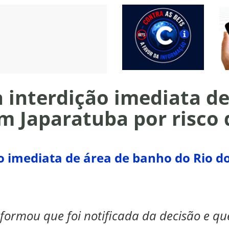
a interdição imediata d
m Japaratuba por risco 
ão imediata de área de banho do Rio d
nformou que foi notificada da decisão e que