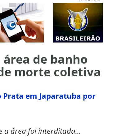
e área de banho
de morte coletiva
o Prata em Japaratuba por
 a área foi interditada...