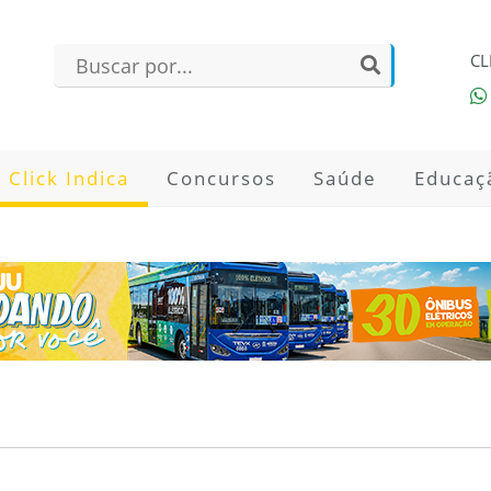
CL
Click Indica
Concursos
Saúde
Educaç