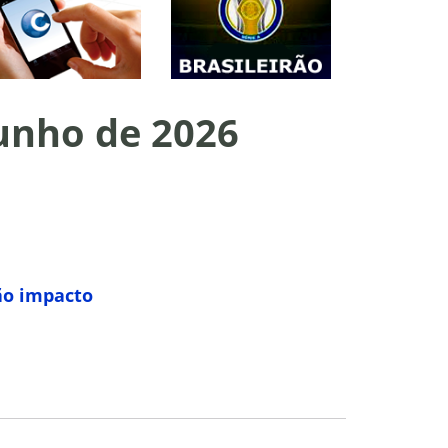
junho de 2026
rão impacto