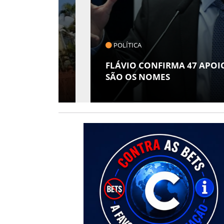
POLÍTICA
 EM
A
FLÁVIO CONFIRMA 47 APOIOS AO
SÃO OS NOMES