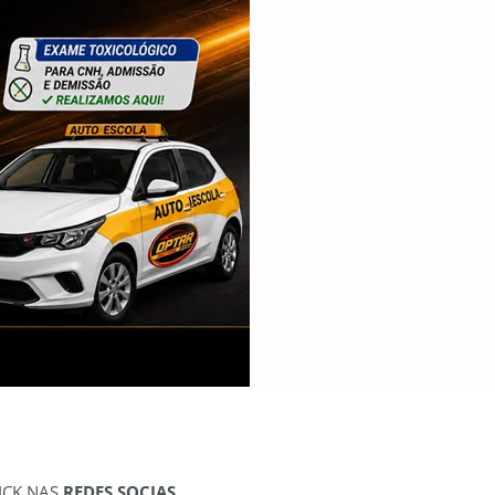
ICK NAS
REDES SOCIAS