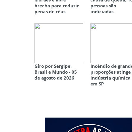
brecha para reduzir
pessoas são
penas de réus
indiciadas
Giro por Sergipe,
Incêndio de grand
Brasil e Mundo - 05
proporções atinge
de agosto de 2026
indústria química
em SP