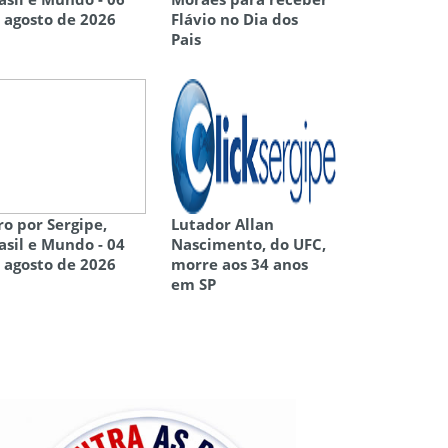
 agosto de 2026
Flávio no Dia dos
Pais
ro por Sergipe,
Lutador Allan
asil e Mundo - 04
Nascimento, do UFC,
 agosto de 2026
morre aos 34 anos
em SP