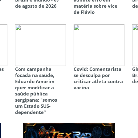
de agosto de 2026
matéria sobre vice
de
de Flávio
es
Com campanha
Covid: Comentarista
Gi
focada na saúde,
se desculpa por
Br
Eduardo Amorim
criticar atleta contra
de
quer modificar a
vacina
saúde pública
sergipana: "somos
um Estado SUS-
dependente”