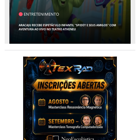
SAÚDE
CONTABILIDADE ESPECIALIZADA PARA MÉDICOS GANHA ESPAÇO EM SERGIPE
COM ATUAÇÃO PIONEIRA DA RISSI