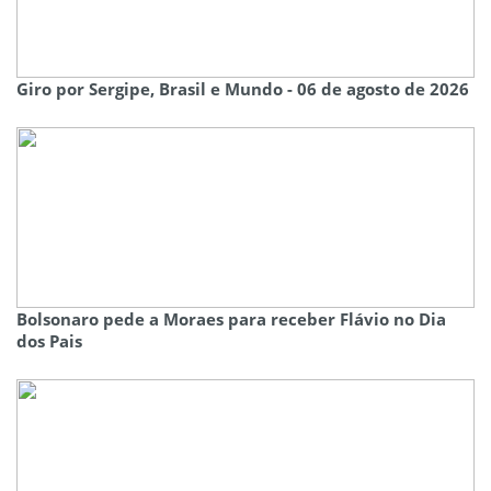
Giro por Sergipe, Brasil e Mundo - 06 de agosto de 2026
Bolsonaro pede a Moraes para receber Flávio no Dia
dos Pais