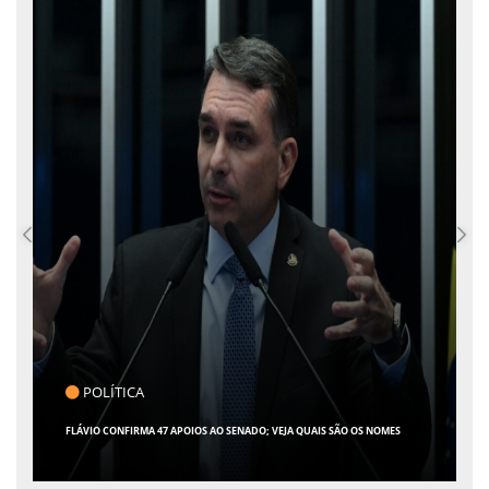
COTIDIANO
ARACAJU REGISTRA RECORDE NO IDEB E ALCANÇA 1° LUGAR EM CRESCIMENTO
ENTRE AS CAPITAIS DO NORDESTE