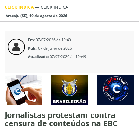
CLICK INDICA
—
CLICK INDICA
Aracaju (SE), 10 de agosto de 2026
Em:
07/07/2026 às 19:49
Pub.:
07 de julho de 2026
Atualizada:
07/07/2026 às 19h49
Jornalistas protestam contra
censura de conteúdos na EBC