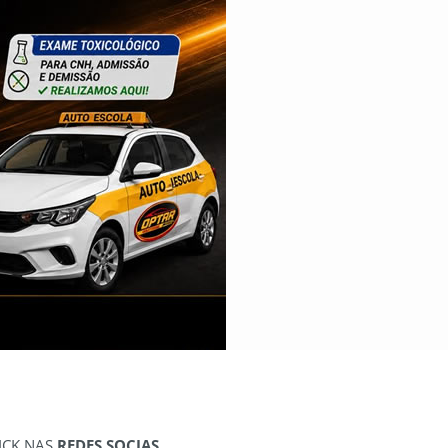
ICK NAS
REDES SOCIAS