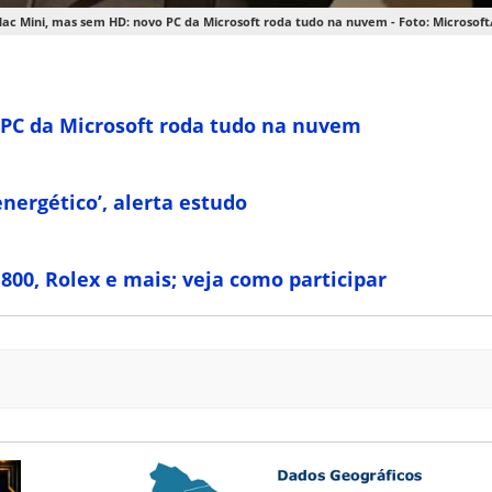
ac Mini, mas sem HD: novo PC da Microsoft roda tudo na nuvem - Foto: Microsof
PC da Microsoft roda tudo na nuvem
ergético’, alerta estudo
800, Rolex e mais; veja como participar