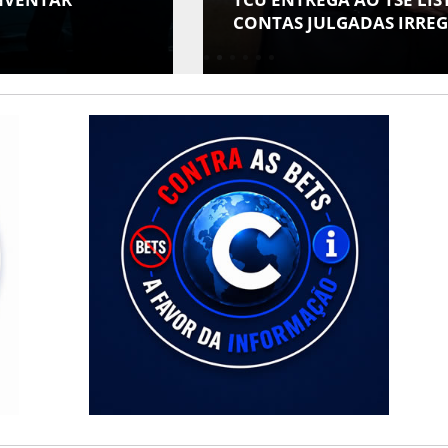
AMIGOS" COM AVE