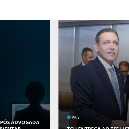
ENTRETENIMENTO
ESPONSÁVEIS COM
ARACAJU RECEBE E