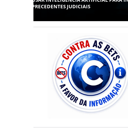
CONTAS JULGADAS IRREGULARES