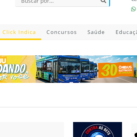
Click Indica
Concursos
Saúde
Educaç