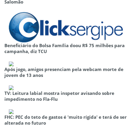
Salomão
Beneficiário do Bolsa Família doou R$ 75 milhões para
campanha, diz TCU
Após jogo, amigos presenciam pela webcam morte de
jovem de 13 anos
TV: Leitura labial mostra inspetor avisando sobre
impedimento no Fla-Flu
FHC: PEC do teto de gastos é 'muito rígida' e terá de ser
alterada no futuro