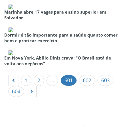
Marinha abre 17 vagas para ensino superior em
Salvador
Dormir é tão importante para a saúde quanto comer
bem e praticar exercício
Em Nova York, Abilio Diniz crava: "O Brasil está de
volta aos negócios"
1
2
...
601
602
603
604