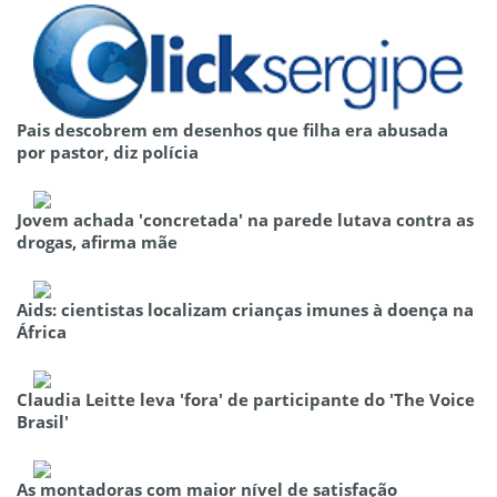
Pais descobrem em desenhos que filha era abusada
por pastor, diz polícia
Jovem achada 'concretada' na parede lutava contra as
drogas, afirma mãe
Aids: cientistas localizam crianças imunes à doença na
África
Claudia Leitte leva 'fora' de participante do 'The Voice
Brasil'
As montadoras com maior nível de satisfação