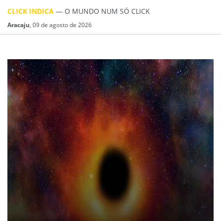
CLICK INDICA
— O MUNDO NUM SÓ CLICK
Aracaju
, 09 de agosto de 2026