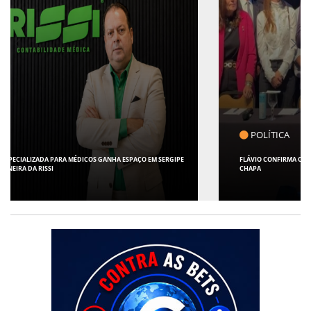
POLÍTICA
FLÁVIO CONFIRMA O DEPUTADO ALFREDO GASPAR COMO VICE EM SUA
CHAPA