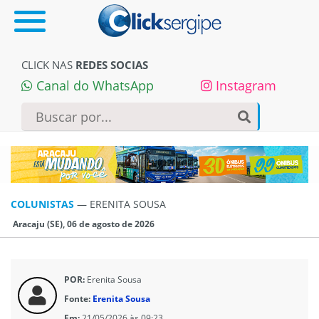
CLICK NAS
REDES SOCIAS
Canal do WhatsApp
Instagram
COLUNISTAS
—
ERENITA SOUSA
Aracaju (SE), 06 de agosto de 2026
POR:
Erenita Sousa
Fonte:
Erenita Sousa
Em:
21/05/2026 às 09:23