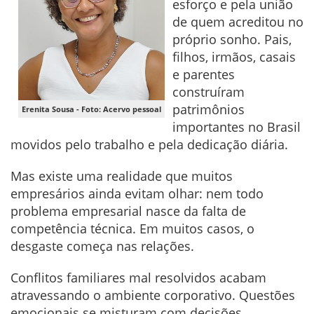
esforço e pela união
de quem acreditou no
próprio sonho. Pais,
filhos, irmãos, casais
e parentes
construíram
patrimônios
Erenita Sousa - Foto: Acervo pessoal
importantes no Brasil
movidos pelo trabalho e pela dedicação diária.
Mas existe uma realidade que muitos
empresários ainda evitam olhar: nem todo
problema empresarial nasce da falta de
competência técnica. Em muitos casos, o
desgaste começa nas relações.
Conflitos familiares mal resolvidos acabam
atravessando o ambiente corporativo. Questões
emocionais se misturam com decisões