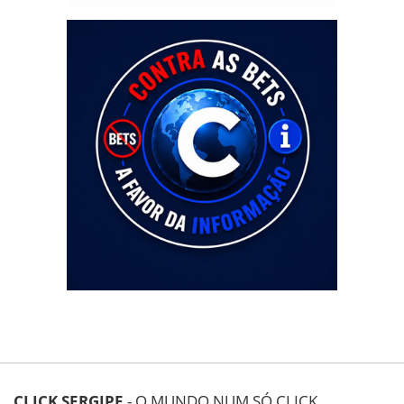
CLICK SERGIPE
- O MUNDO NUM SÓ CLICK