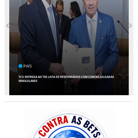
ENTRETENIMENTO
ARACAJU RECEBE ESPETÁCULO INFANTIL "SPIDEY E SEUS AMIGOS" COM
AVENTURA AO VIVO NO TEATRO ATHENEU