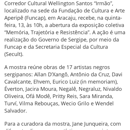
Corredor Cultural Wellington Santos “Irmão”,
localizado na sede da Fundação de Cultura e Arte
Aperipê (Funcap), em Aracaju, recebe, na quinta-
feira, 13, às 10h, a abertura da exposição coletiva
“Memória, Trajetória e Resistência”. A ação é uma
realização do Governo de Sergipe, por meio da
Funcap e da Secretaria Especial da Cultura
(Secult).
A mostra reúne obras de 17 artistas negros
sergipanos: Allan D’Xangô, Antônio da Cruz, Davi
Cavalcante, Ehvem, Eurico Luiz (in memoriam),
Éverton, Jacira Moura, Negalê, Negraluz, Nivaldo
Oliveira, Ofá Modê, Pritty Reis, Sara Miranda,
Turví, Vilma Rebouças, Wecio Grilo e Wendel
Salvador.
Para a curadora da mostra, Jane Junqueira, com