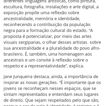
diferentes linguagens artísticas, como pintura,
escultura, fotografia, instalações e arte digital, a
exposição propõe uma reflexão sobre
ancestralidade, memória e identidade,
reconhecendo a contribuição da população
negra para a formação cultural do estado. “A
proposta é potencializar, por meio das artes
visuais sergipanas, o olhar desses artistas sobre
sua ancestralidade e a pluralidade do povo afro-
brasileiro. É, também, uma homenagem aos
ancestrais e um convite à reflexão sobre o
respeito e a representatividade”, explica.
Jane Junqueira destaca, ainda, a importância de
inspirar as novas gerações. “É importante que os
jovens se reconheçam nesses espaços, que se
sintam representados e entendam seus lugares
de direito. Que sejam respeitados pelo que são,
porque a cor da pele é identidade, é registro e é