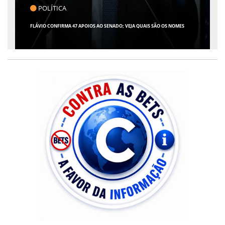
CLICK INDICA
GIRO POR SERGIPE, BRASIL E MUNDO - 07 DE AGOSTO DE 2026