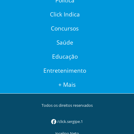
Política
Click Indica
Concursos
Saúde
Educação
Entretenimento
+ Mais
Todos os direitos reservados
/click.sergipe.1
Jocelino Neto