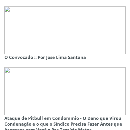
O Convocado :: Por José Lima Santana
Ataque de Pitbull em Condomínio - O Dano que Virou
Condenação e o que o Síndico Precisa Fazer Antes que
Aconteça com Você :: Por Tarcísio Matos