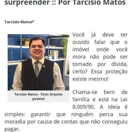
surpreender :: Por Tarcísio Matos
Tarcísio Matos*
Você já deve ter
ouvido falar que o
imóvel onde você
mora não pode ser
tomado por dívida,
certo? Essa proteção
existe mesmo!
Chama-se bem de
Tarcísio Matos - Foto: Arquivo
família e está na Lei
pessoal
8.009/90. A ideia é
simples: garantir que ninguém perca sua
moradia por causa de contas que não conseguiu
pagar.