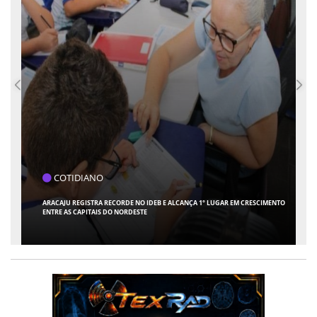
COTIDIANO
IMENTO
1ª TURMA DO TRT-SE MULTA EMPRESA APÓS ADVOGADA USAR INTELIGÊNCIA
ARTIFICIAL PARA INVENTAR PRECEDENTES JUDICIAIS