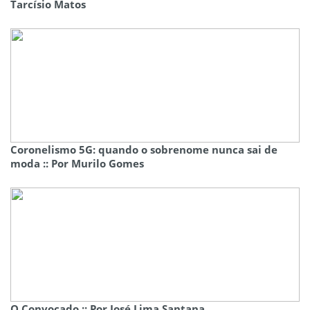
Tarcísio Matos
Coronelismo 5G: quando o sobrenome nunca sai de
moda :: Por Murilo Gomes
O Convocado :: Por José Lima Santana