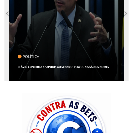
CLICK INDICA
GIRO POR SERGIPE, BRASIL E MUNDO - 07 DE AGOSTO DE 2026