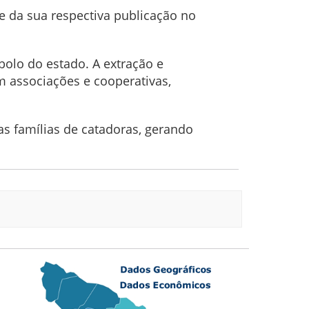
e da sua respectiva publicação no
olo do estado. A extração e
m associações e cooperativas,
tas famílias de catadoras, gerando