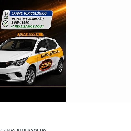
ICK NAS
REDES SOCIAS