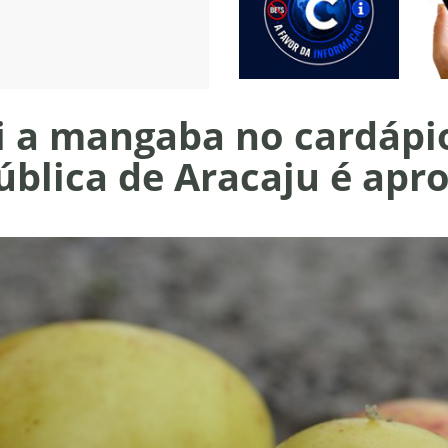
ui a mangaba no cardápi
ública de Aracaju é apr