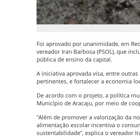
Foi aprovado por unanimidade, em Redaç
vereador Iran Barbosa (PSOL), que incl
pública de ensino da capital.
A iniciativa aprovada visa, entre outra
pertinentes, e fortalecer a economia lo
De acordo com o projeto, a política m
Município de Aracaju, por meio de coo
“Além de promover a valorização da nos
alimentação escolar incentiva o consu
sustentabilidade”, explica o vereador I