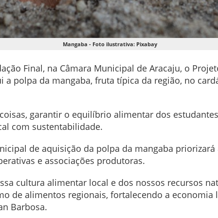
Mangaba - Foto ilustrativa: Pixabay
ão Final, na Câmara Municipal de Aracaju, o Projeto
ui a polpa da mangaba, fruta típica da região, no car
s coisas, garantir o equilíbrio alimentar dos estudant
cal com sustentabilidade.
unicipal de aquisição da polpa da mangaba priorizará
perativas e associações produtoras.
sa cultura alimentar local e dos nossos recursos na
mo de alimentos regionais, fortalecendo a economia
ran Barbosa.