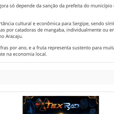
agora só depende da sanção da prefeita do município 
ância cultural e econômica para Sergipe, sendo símb
das por catadoras de mangaba, individualmente ou e
mo Aracaju.
fras por ano, e a fruta representa sustento para mui
te na economia local.