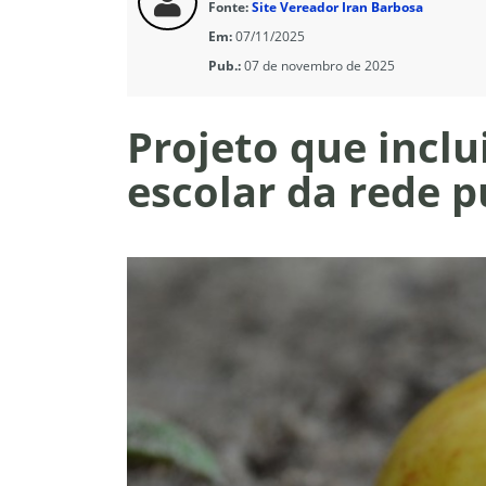
Fonte:
Site Vereador Iran Barbosa
Em:
07/11/2025
Pub.:
07 de novembro de 2025
Projeto que incl
escolar da rede p