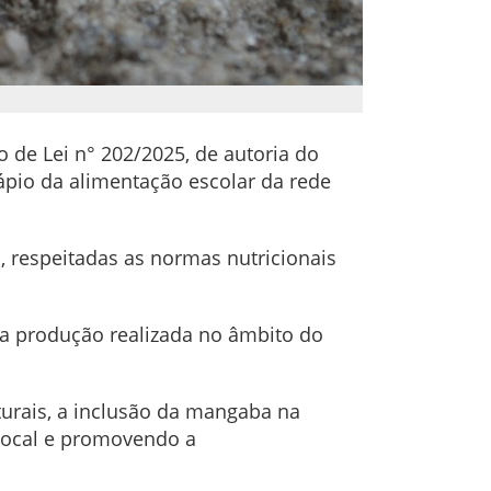
 de Lei n° 202/2025, de autoria do
dápio da alimentação escolar da rede
es, respeitadas as normas nutricionais
 a produção realizada no âmbito do
turais, a inclusão da mangaba na
 local e promovendo a