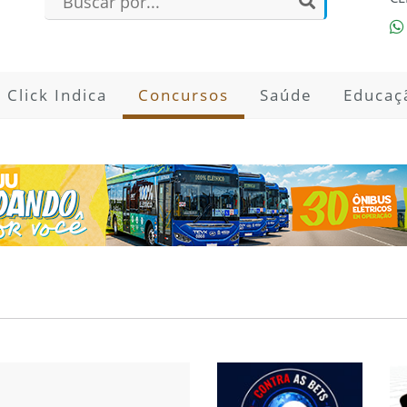
Click Indica
Concursos
Saúde
Educaç