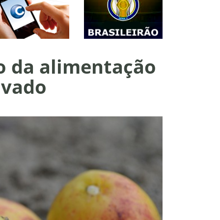
o da alimentação
ovado