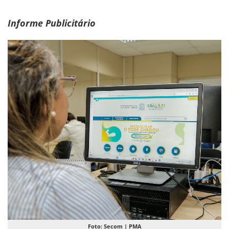
Informe Publicitário
Foto: Secom | PMA