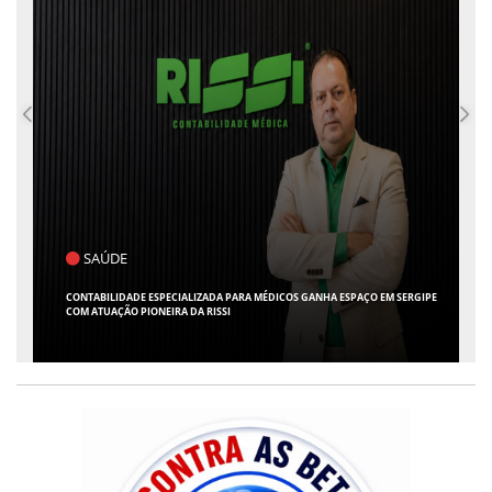
POLÍTICA
A ESPAÇO EM SERGIPE
FLÁVIO CONFIRMA O DEPUTADO ALFREDO GASPAR COMO VIC
CHAPA