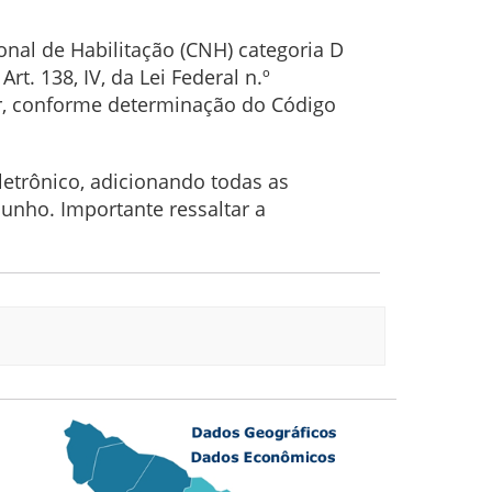
ional de Habilitação (CNH) categoria D
t. 138, IV, da Lei Federal n.º
ar, conforme determinação do Código
letrônico, adicionando todas as
unho. Importante ressaltar a