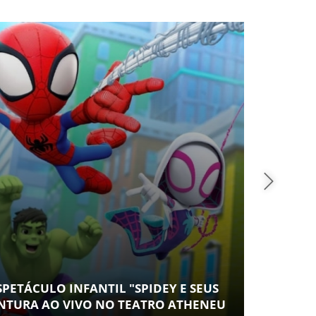
SAÚ
PETÁCULO INFANTIL "SPIDEY E SEUS
CONT
NTURA AO VIVO NO TEATRO ATHENEU
ESPA