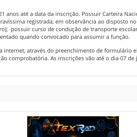
21 anos até a data da inscrição. Possuir Carteira Nac
ravíssima registrada, em observância ao disposto no Ar
eiro); possuir curso de condução de transporte escol
presentado quando convocado para assumir a função.
a internet, através do preenchimento de formulário e
 comprobatória. As inscrições vão até o dia 07 de j