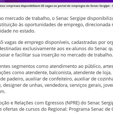
tos: empresas disponibilizam 65 vagas no portal de empregos do Senac Sergipe - 
o mercado de trabalho, o Senac Sergipe disponibiliz
stituição às oportunidades de emprego, direcionada 
idade no estado.
65 vagas de emprego disponíveis, cadastradas por or
estinadas exclusivamente aos ex-alunos do Senac q
poiar e facilitar sua inserção no mercado de trabalh
rentes segmentos como atendimento ao público, artes
nções como atendente, balconista, atendente de loja, s
de padeiro, auxiliar de confeiteiro, auxiliar de cozinha
, designer de unhas, vendedora, serviços gerais, jov
em.
ão e Relações com Egressos (NPRE) do Senac Sergipe
e ofertas de cursos do Regional: Programa Senac de 