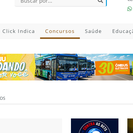
Click Indica
Concursos
Saúde
Educaç
OS