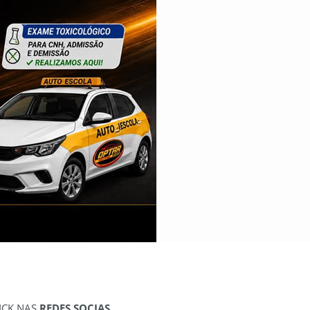
ICK NAS
REDES SOCIAS