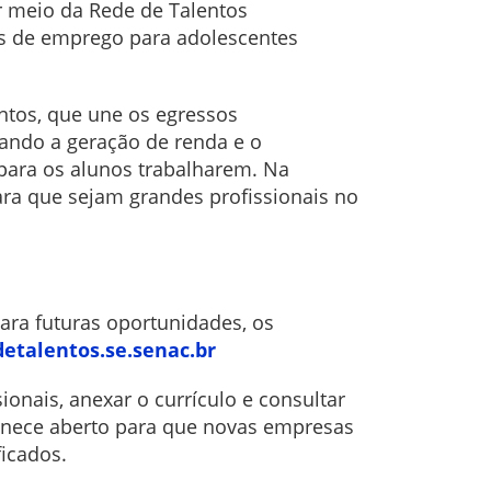
r meio da Rede de Talentos
es de emprego para adolescentes
ntos, que une os egressos
ando a geração de renda e o
para os alunos trabalharem. Na
ara que sejam grandes profissionais no
ara futuras oportunidades, os
etalentos.se.
senac.br
ionais, anexar o currículo e consultar
anece aberto para que novas empresas
lificados.