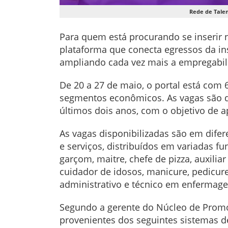
Rede de Talen
Para quem está procurando se inserir n
plataforma que conecta egressos da in
ampliando cada vez mais a empregabil
De 20 a 27 de maio, o portal está com 
segmentos econômicos. As vagas são d
últimos dois anos, com o objetivo de a
As vagas disponibilizadas são em dife
e serviços, distribuídos em variadas fu
garçom, maitre, chefe de pizza, auxiliar 
cuidador de idosos, manicure, pedicure
administrativo e técnico em
enfermag
Segundo a gerente do Núcleo de Promoç
provenientes dos seguintes sistemas d