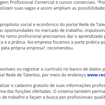
em Profissional Comercial e cursos comerciais. “Po
ilizam suas vagas e assim ampliam as possibilidad
propósito social e econômico do portal Rede de Tale
as oportunidades no mercado de trabalho, impulsion
No ramo profissional precisamos dar o aprendizado 
a e a prática. Na empresa focamos a parte prática p
 pela própria empresa”, recomendou.
oníveis ou registrar o currículo no banco de dados p
cial Rede de Talentos, por meio do endereço
www.red
lizar o cadastro gratuito de suas informações profiss
a uma das funções ofertadas. O sistema também perm
s de trabalho e façam a busca por profissionais qua