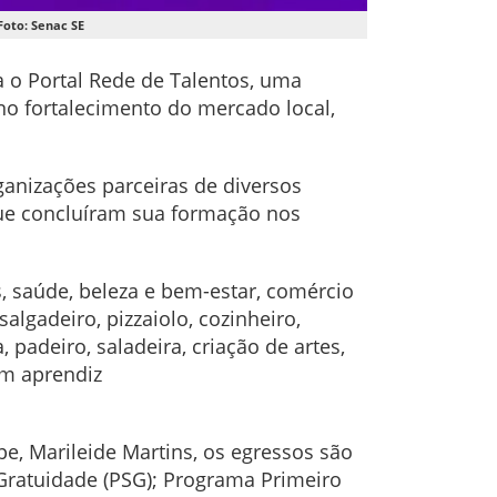
Foto: Senac SE
a o Portal Rede de Talentos, uma
no fortalecimento do mercado local,
ganizações parceiras de diversos
ue concluíram sua formação nos
o.
, saúde, beleza e bem-estar, comércio
algadeiro, pizzaiolo, cozinheiro,
, padeiro, saladeira, criação de artes,
em aprendiz
, Marileide Martins, os egressos são
Gratuidade (PSG); Programa Primeiro