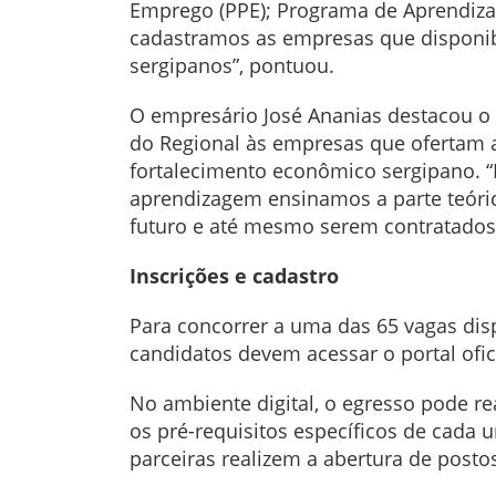
Emprego (PPE); Programa de Aprendizag
cadastramos as empresas que disponib
sergipanos”, pontuou.
O empresário José Ananias destacou o 
do Regional às empresas que ofertam 
fortalecimento econômico sergipano. “
aprendizagem ensinamos a parte teóric
futuro e até mesmo serem contratados
Inscrições e cadastro
Para concorrer a uma das 65 vagas disp
candidatos devem acessar o portal ofi
No ambiente digital, o egresso pode rea
os pré-requisitos específicos de cad
parceiras realizem a abertura de posto