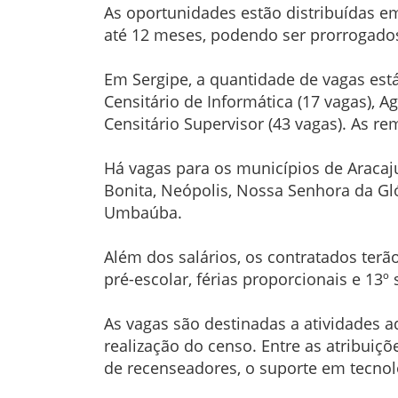
As oportunidades estão distribuídas e
até 12 meses, podendo ser prorrogados
Em Sergipe, a quantidade de vagas está
Censitário de Informática (17 vagas), A
Censitário Supervisor (43 vagas). As r
Há vagas para os municípios de Aracaju,
Bonita, Neópolis, Nossa Senhora da Gló
Umbaúba.
Além dos salários, os contratados terão
pré-escolar, férias proporcionais e 13º
As vagas são destinadas a atividades a
realização do censo. Entre as atribui
de recenseadores, o suporte em tecnol