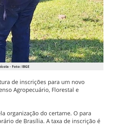
cola - Foto: IBGE
bertura de inscrições para um novo
enso Agropecuário, Florestal e
ela organização do certame. O para
ário de Brasília. A taxa de inscrição é