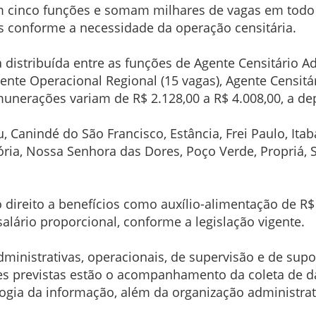
m cinco funções e somam milhares de vagas em todo 
 conforme a necessidade da operação censitária.
 distribuída entre as funções de Agente Censitário Ad
gente Operacional Regional (15 vagas), Agente Censitá
emunerações variam de R$ 2.128,00 a R$ 4.008,00, a d
 Canindé do São Francisco, Estância, Frei Paulo, Itab
ria, Nossa Senhora das Dores, Poço Verde, Propriá, S
 direito a benefícios como auxílio-alimentação de R$ 1
 salário proporcional, conforme a legislação vigente.
dministrativas, operacionais, de supervisão e de supo
ções previstas estão o acompanhamento da coleta de
ogia da informação, além da organização administrati