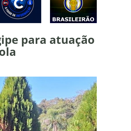
gipe para atuação
ola