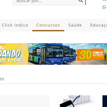
Click Indica
Concursos
Saúde
Educaç
OS