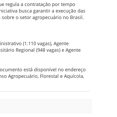
que regula a contratação por tempo
iciativa busca garantir a execução das
 sobre o setor agropecuário no Brasil.
nistrativo (1.110 vagas), Agente
sitário Regional (948 vagas) e Agente
 documento está disponível no endereço
nso Agropecuário, Florestal e Aquícola,