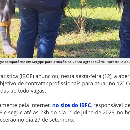
gas temporárias em Sergipe para atuação no Censo Agropecuário, Florestal e Aquí
tatística (IBGE) anunciou, nesta sexta-feira (12), a a
jetivo de contratar profissionais para atuar no 12º C
idas ao todo vagas.
vamente pela internet,
no site do IBFC
, responsável p
 e segue até as 23h do dia 1º de julho de 2026, no hor
tecerão no dia 27 de setembro.