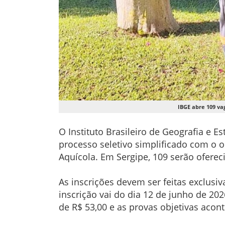
IBGE abre 109 va
O Instituto Brasileiro de Geografia e Es
processo seletivo simplificado com o ob
Aquícola. Em Sergipe, 109 serão oferec
As inscrições devem ser feitas exclusi
inscrição vai do dia 12 de junho de 2026
de R$ 53,00 e as provas objetivas acon