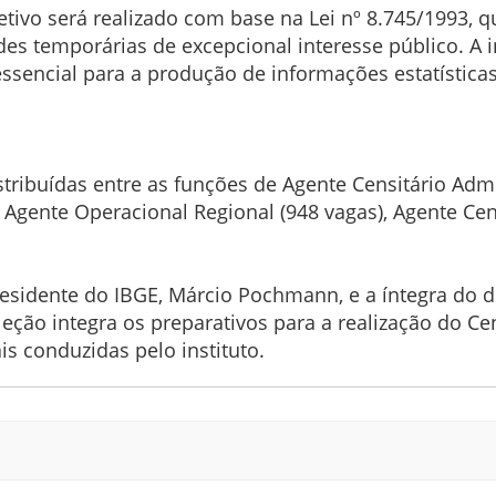
etivo será realizado com base na Lei nº 8.745/1993, 
s temporárias de excepcional interesse público. A in
sencial para a produção de informações estatísticas
stribuídas entre as funções de Agente Censitário Admi
, Agente Operacional Regional (948 vagas), Agente Cen
 presidente do IBGE, Márcio Pochmann, e a íntegra do
eção integra os preparativos para a realização do Ce
is conduzidas pelo instituto.