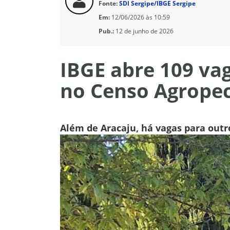
Fonte:
SDI Sergipe/IBGE Sergipe
Em:
12/06/2026 às 10:59
Pub.:
12 de junho de 2026
IBGE abre 109 va
no Censo Agropecu
Além de Aracaju, há vagas para outro