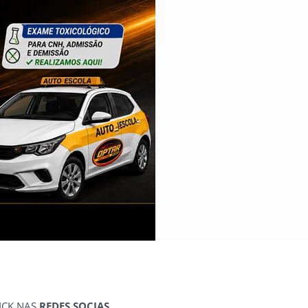
ICK NAS
REDES SOCIAS