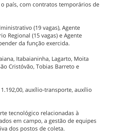
o país, com contratos temporários de
ministrativo (19 vagas), Agente
rio Regional (15 vagas) e Agente
epender da função exercida.
aiana, Itabaianinha, Lagarto, Moita
ão Cristóvão, Tobias Barreto e
.192,00, auxílio-transporte, auxílio
rte tecnológico relacionadas à
 dados em campo, a gestão de equipes
va dos postos de coleta.