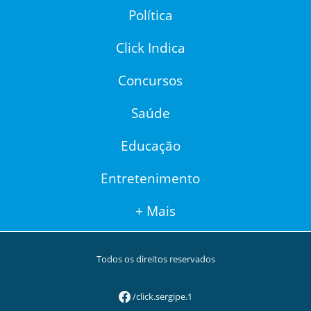
Política
Click Indica
Concursos
Saúde
Educação
Entretenimento
+ Mais
Todos os direitos reservados
/click.sergipe.1