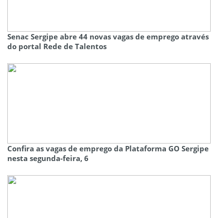
Senac Sergipe abre 44 novas vagas de emprego através
do portal Rede de Talentos
Confira as vagas de emprego da Plataforma GO Sergipe
nesta segunda-feira, 6