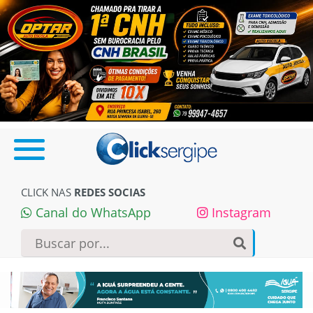
CLICK NAS
REDES SOCIAS
Canal do WhatsApp
Instagram