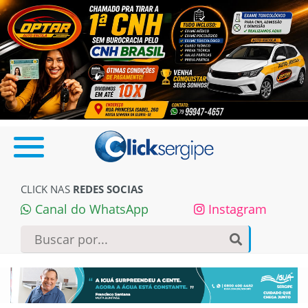
CLICK NAS
REDES SOCIAS
Canal do WhatsApp
Instagram