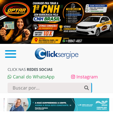
CLICK NAS
REDES SOCIAS
Canal do WhatsApp
Instagram