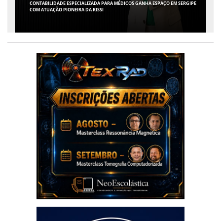
FLÁVIO CONFIRMA O DEPUTADO ALFREDO GASPAR COMO VICE EM SUA
CHAPA