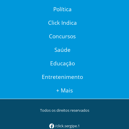
Política
Click Indica
Concursos
Saúde
Educação
Entretenimento
+ Mais
Todos os direitos reservados
/click.sergipe.1