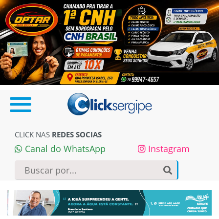
CLICK NAS
REDES SOCIAS
Canal do WhatsApp
Instagram