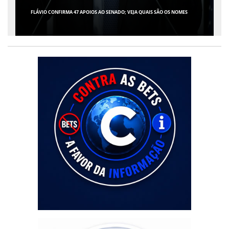
FLÁVIO CONFIRMA 47 APOIOS AO SENADO; VEJA QUAIS SÃO OS NOMES
GIRO