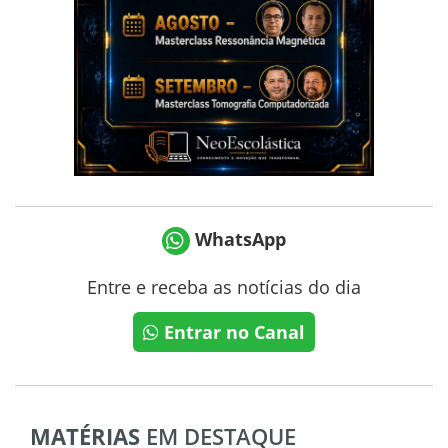
WhatsApp
Entre e receba as notícias do dia
Entrar no Canal
MATÉRIAS
EM DESTAQUE