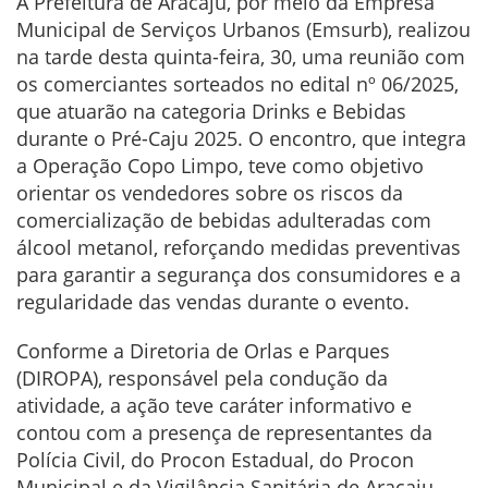
A Prefeitura de Aracaju, por meio da Empresa
Municipal de Serviços Urbanos (Emsurb), realizou
na tarde desta quinta-feira, 30, uma reunião com
os comerciantes sorteados no edital nº 06/2025,
que atuarão na categoria Drinks e Bebidas
durante o Pré-Caju 2025. O encontro, que integra
a Operação Copo Limpo, teve como objetivo
orientar os vendedores sobre os riscos da
comercialização de bebidas adulteradas com
álcool metanol, reforçando medidas preventivas
para garantir a segurança dos consumidores e a
regularidade das vendas durante o evento.
Conforme a Diretoria de Orlas e Parques
(DIROPA), responsável pela condução da
atividade, a ação teve caráter informativo e
contou com a presença de representantes da
Polícia Civil, do Procon Estadual, do Procon
Municipal e da Vigilância Sanitária de Aracaju.