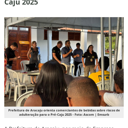
Caju 2025
Prefeitura de Aracaju orienta comerciantes de bebidas sobre riscos de
adulteração para o Pré-Caju 2025 - Foto: Ascom | Emsurb