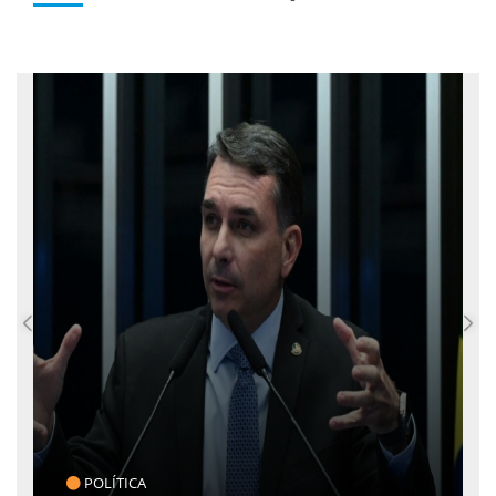
POLÍTICA
C