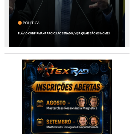
CLICK INDICA
POIOS AO SENADO; VEJA QUAIS SÃO OS NOMES
GIRO POR SERGIPE, BRASIL E 