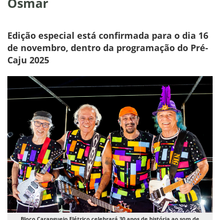
Osmar
Edição especial está confirmada para o dia 16
de novembro, dentro da programação do Pré-
Caju 2025
Bloco Caranguejo Elétrico celebrará 30 anos de história ao som de