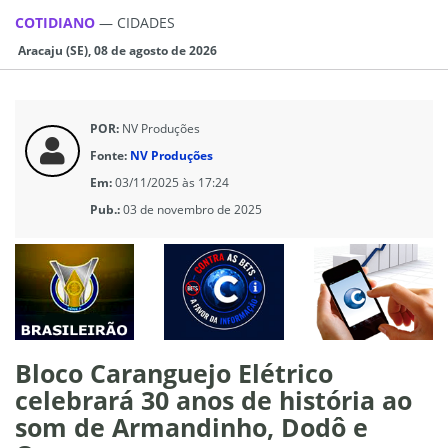
COTIDIANO
—
CIDADES
Aracaju (SE), 08 de agosto de 2026
POR:
NV Produções
Fonte:
NV Produções
Em:
03/11/2025 às 17:24
Pub.:
03 de novembro de 2025
Bloco Caranguejo Elétrico
celebrará 30 anos de história ao
som de Armandinho, Dodô e