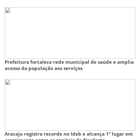
Prefeitura fortalece rede municipal de saúde e amplia
acesso da população aos serviços
Aracaju registra recorde no Ideb e alcança 1° lugar em
crescimento entre as capitais do Nordeste