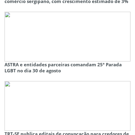
comércio sergipano, com crescimento estimado de 3%
ASTRA e entidades parceiras comandam 25ª Parada
LGBT no dia 30 de agosto
TRT-SE publica editais de convocação para credores de