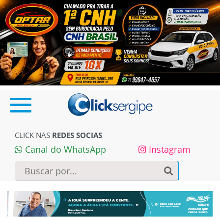
CLICK NAS
REDES SOCIAS
Canal do WhatsApp
Instagram