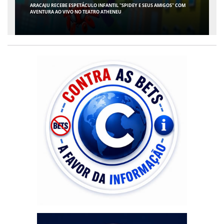
CONTABILIDADE ESPECIALIZADA PARA MÉDICOS GANHA ESPAÇO EM SERGIPE
COM ATUAÇÃO PIONEIRA DA RISSI