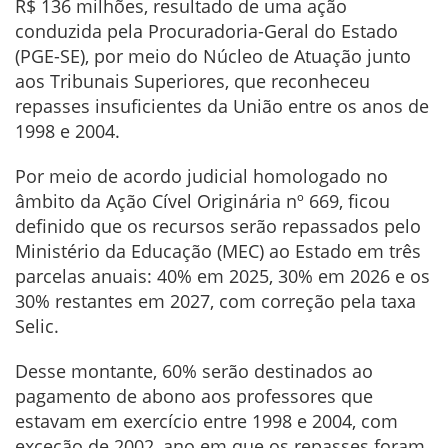
R$ 136 milhões, resultado de uma ação
conduzida pela Procuradoria-Geral do Estado
(PGE-SE), por meio do Núcleo de Atuação junto
aos Tribunais Superiores, que reconheceu
repasses insuficientes da União entre os anos de
1998 e 2004.
Por meio de acordo judicial homologado no
âmbito da Ação Cível Originária nº 669, ficou
definido que os recursos serão repassados pelo
Ministério da Educação (MEC) ao Estado em três
parcelas anuais: 40% em 2025, 30% em 2026 e os
30% restantes em 2027, com correção pela taxa
Selic.
Desse montante, 60% serão destinados ao
pagamento de abono aos professores que
estavam em exercício entre 1998 e 2004, com
exceção de 2002, ano em que os repasses foram