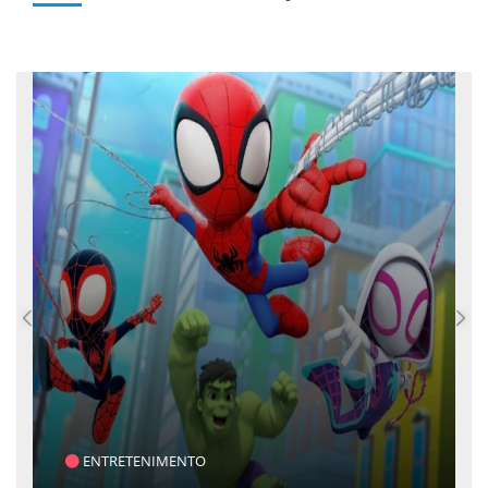
SAÚDE