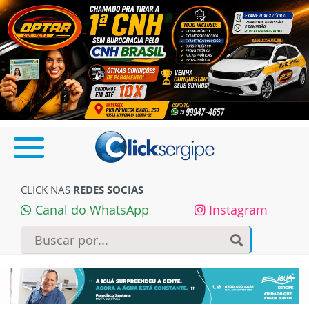
CLICK NAS
REDES SOCIAS
Canal do WhatsApp
Instagram