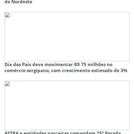
do Nordeste
Dia dos Pais deve movimentar R$ 75 milhões no
comércio sergipano, com crescimento estimado de 3%
ASTRA e entidades parceiras comandam 25ª Parada