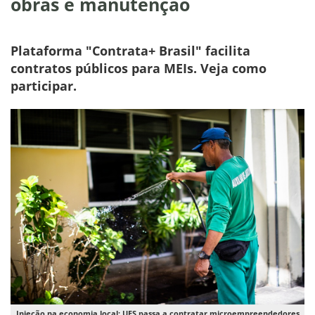
obras e manutenção
Plataforma "Contrata+ Brasil" facilita
contratos públicos para MEIs. Veja como
participar.
Injeção na economia local: UFS passa a contratar microempreendedores