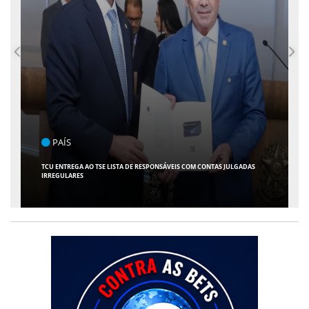
ENTRETENIMENTO
ARACAJU RECEBE ESPETÁCULO INFANTIL "SPIDEY E SEUS AMIGOS" COM
AVENTURA AO VIVO NO TEATRO ATHENEU