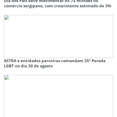
Dia dos Pais deve movimentar R$ 75 milhões no
comércio sergipano, com crescimento estimado de 3%
ASTRA e entidades parceiras comandam 25ª Parada
LGBT no dia 30 de agosto