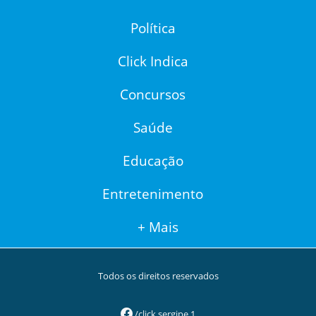
Política
Click Indica
Concursos
Saúde
Educação
Entretenimento
+ Mais
Todos os direitos reservados
/click.sergipe.1