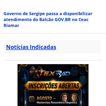
Governo de Sergipe passa a disponibilizar
atendimento do Balcão GOV.BR no Ceac
Riomar
Notícias Indicadas