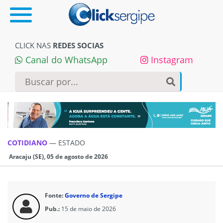
CLICK NAS
REDES SOCIAS
Canal do WhatsApp
Instagram
COTIDIANO
—
ESTADO
Aracaju (SE), 05 de agosto de 2026
Fonte:
Governo de Sergipe
Pub.:
15 de maio de 2026