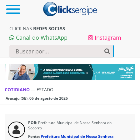
CLICK NAS
REDES SOCIAS
Canal do WhatsApp
Instagram
COTIDIANO
—
ESTADO
Aracaju (SE), 06 de agosto de 2026
POR:
Prefeitura Municipal de Nossa Senhora do
Socorro
Fonte:
Prefeitura Municipal de Nossa Senhora