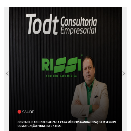
POLÍTICA
FLÁVIO CONFIRMA O DEPUTADO ALFREDO GASPAR COMO VICE EM SUA
CHAPA