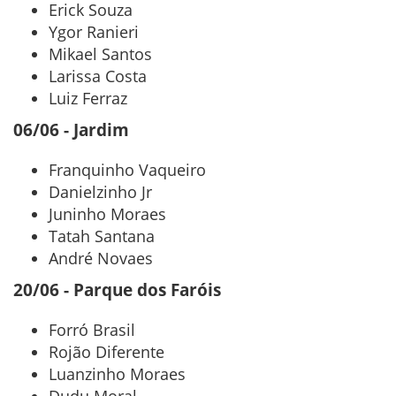
Erick Souza
Ygor Ranieri
Mikael Santos
Larissa Costa
Luiz Ferraz
06/06 - Jardim
Franquinho Vaqueiro
Danielzinho Jr
Juninho Moraes
Tatah Santana
André Novaes
20/06 - Parque dos Faróis
Forró Brasil
Rojão Diferente
Luanzinho Moraes
Dudu Moral