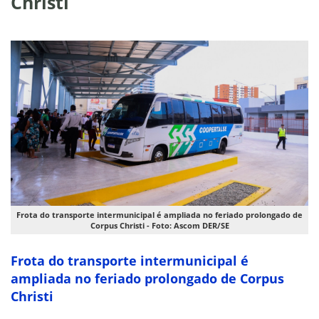
Christi
Frota do transporte intermunicipal é ampliada no feriado prolongado de
Corpus Christi - Foto: Ascom DER/SE
Frota do transporte intermunicipal é
ampliada no feriado prolongado de Corpus
Christi