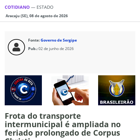
COTIDIANO
—
ESTADO
Aracaju (SE), 08 de agosto de 2026
Fonte:
Governo de Sergipe
Pub.:
02 de junho de 2026
Frota do transporte
intermunicipal é ampliada no
feriado prolongado de Corpus