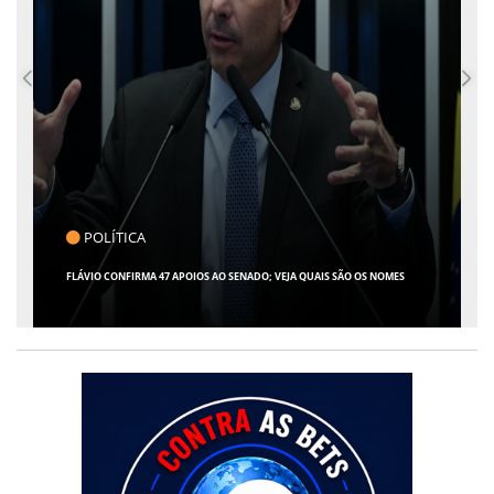
CLICK INDICA
GIRO POR SERGIPE, BRASIL E MUNDO - 07 DE AGOSTO DE 2026