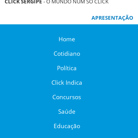
CLICK SERGIPE
- O MUNDO NUM SÓ CLICK
APRESENTAÇÃO
Home
Cotidiano
Política
Click Indica
Concursos
Saúde
Educação