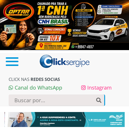
CLICK NAS
REDES SOCIAS
Canal do WhatsApp
Instagram