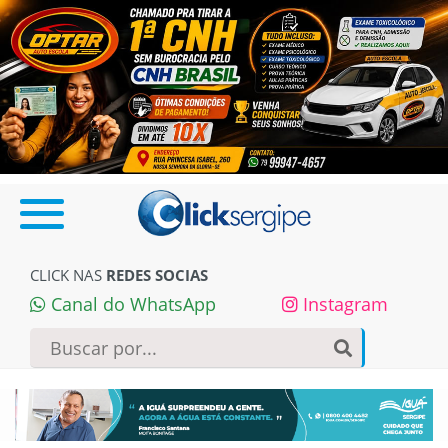
CLICK NAS
REDES SOCIAS
Canal do WhatsApp
Instagram