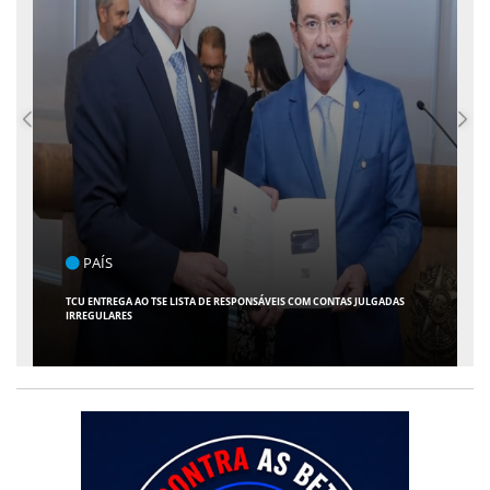
ENTRETENIMENTO
ARACAJU RECEBE ESPETÁCULO INFANTIL "SPIDEY E SEUS AMIGOS" COM
AVENTURA AO VIVO NO TEATRO ATHENEU