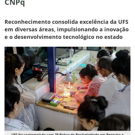
CNPq
Reconhecimento consolida excelência da UFS
em diversas áreas, impulsionando a inovação
e o desenvolvimento tecnológico no estado
UFS foi contemplada com 38 Bolsas de Produtividade em Pesquisa e