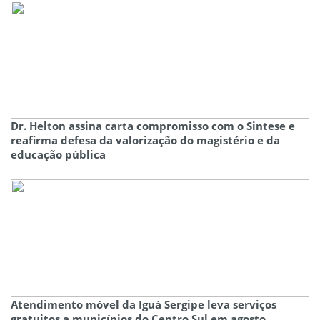
Dr. Helton assina carta compromisso com o Sintese e
reafirma defesa da valorização do magistério e da
educação pública
Atendimento móvel da Iguá Sergipe leva serviços
gratuitos a municípios do Centro Sul em agosto