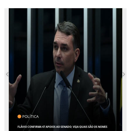
CLICK INDICA
 SÃO OS NOMES
GIRO POR SERGIPE, BRASIL E MUNDO - 07 DE AGOSTO DE 2026