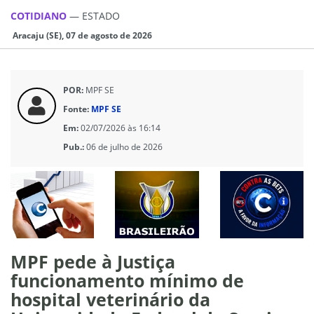
COTIDIANO
—
ESTADO
Aracaju (SE), 07 de agosto de 2026
POR:
MPF SE
Fonte:
MPF SE
Em:
02/07/2026 às 16:14
Pub.:
06 de julho de 2026
MPF pede à Justiça
funcionamento mínimo de
hospital veterinário da