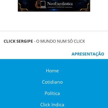
CLICK SERGIPE
- O MUNDO NUM SÓ CLICK
APRESENTAÇÃO
Home
Cotidiano
Política
Click Indica