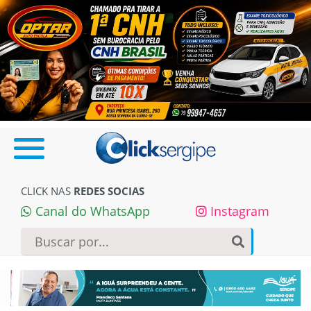
CLICK NAS
REDES SOCIAS
Canal do WhatsApp
Instagram