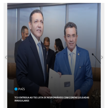
ENTRETENIMENTO
ARACAJU RECEBE ESPETÁCULO INFANTIL "SPIDEY E SEUS AMIGOS" COM
AVENTURA AO VIVO NO TEATRO ATHENEU