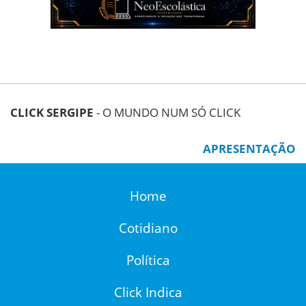
CLICK SERGIPE
- O MUNDO NUM SÓ CLICK
APRESENTAÇÃO
Home
Cotidiano
Política
Click Indica