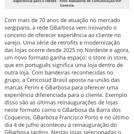
experiência para o cliente - Foto: Assessoria de Comunicação/VIP
Conecta
Com mais de 70 anos de atuação no mercado
sergipano, a rede GBarbosa vem inovando o
conceito de oferecer experiência ao cliente no
varejo. Uma série de retrofits e modernização
das lojas ocorre desde 2025 no Nordeste e agora,
um novo formato ganha espaço: o store in store,
que em português significa uma loja dentro de
outra loja. Com bandeiras reconhecidas no
grupo, a Cencosud Brasil aposta na união das
marcas Perini e GBarbosa para oferecer uma
experiência diferenciada para o cliente. Exemplo
disso são as últimas reinaugurações de lojas
neste formato como o GBarbosa da Barra dos
Coqueiros, GBarbosa Francisco Porto e no último
dia 4 de julho aconteceu a reinauguração do
GBarbosa Jardins. Nestas lojas selecionadas o