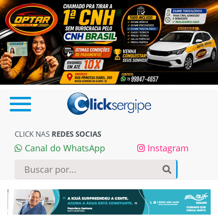
CLICK NAS
REDES SOCIAS
Canal do WhatsApp
Instagram