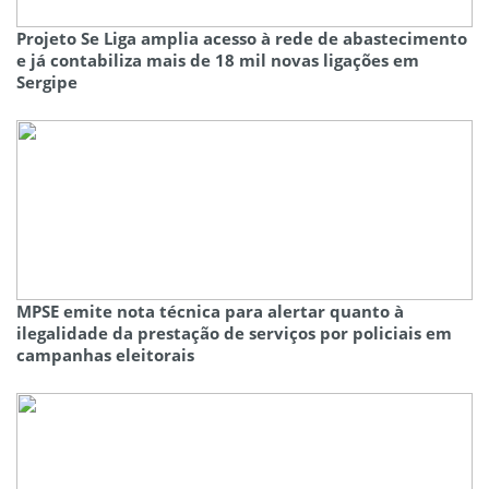
Projeto Se Liga amplia acesso à rede de abastecimento
e já contabiliza mais de 18 mil novas ligações em
Sergipe
MPSE emite nota técnica para alertar quanto à
ilegalidade da prestação de serviços por policiais em
campanhas eleitorais