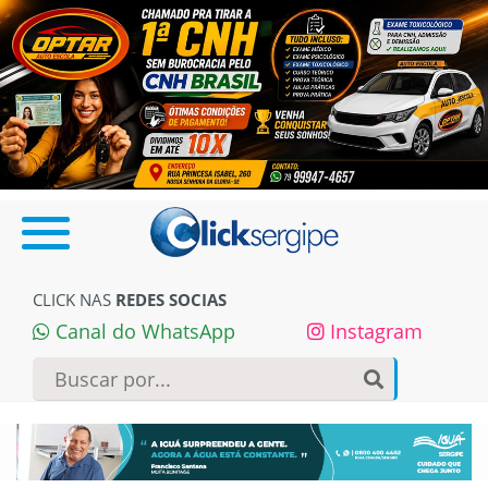
CLICK NAS
REDES SOCIAS
Canal do WhatsApp
Instagram