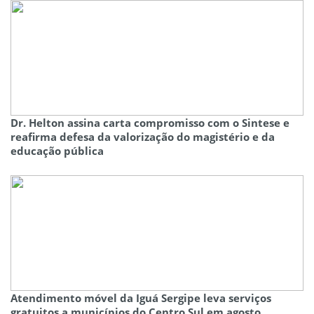
Dr. Helton assina carta compromisso com o Sintese e
reafirma defesa da valorização do magistério e da
educação pública
Atendimento móvel da Iguá Sergipe leva serviços
gratuitos a municípios do Centro Sul em agosto