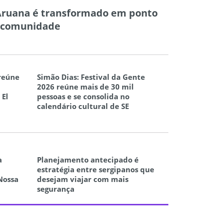
Aruana é transformado em ponto
à comunidade
 reúne
Simão Dias: Festival da Gente
2026 reúne mais de 30 mil
 El
pessoas e se consolida no
calendário cultural de SE
a
Planejamento antecipado é
estratégia entre sergipanos que
Nossa
desejam viajar com mais
segurança