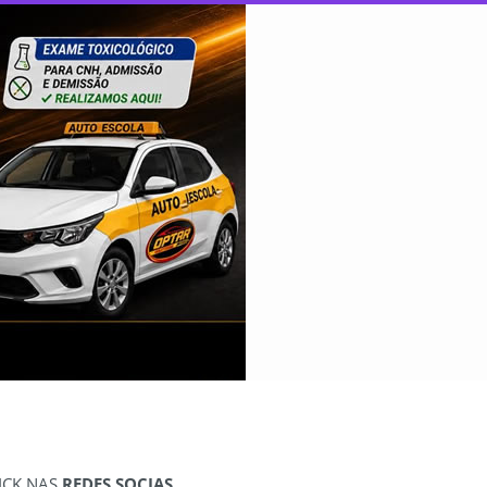
ICK NAS
REDES SOCIAS