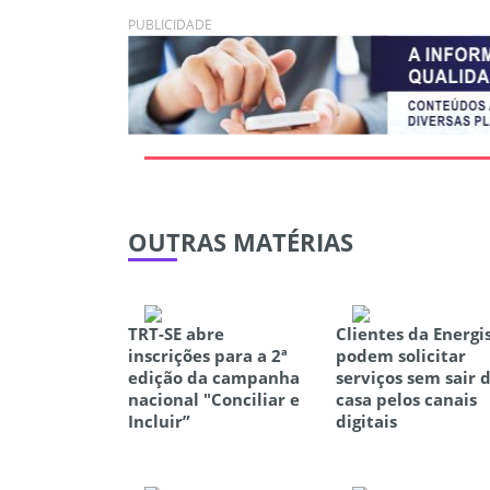
PUBLICIDADE
OUTRAS
MATÉRIAS
TRT-SE abre
Clientes da Energi
inscrições para a 2ª
podem solicitar
edição da campanha
serviços sem sair 
nacional "Conciliar e
casa pelos canais
Incluir”
digitais