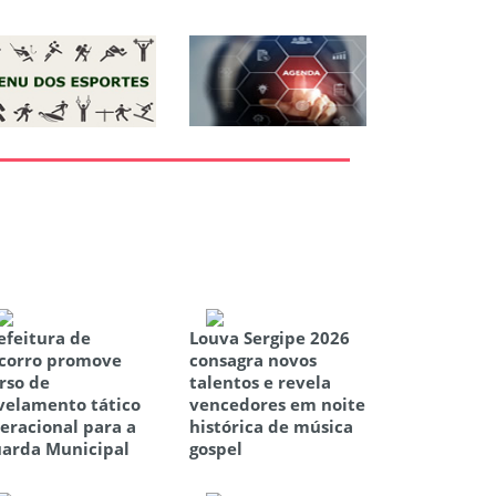
efeitura de
Louva Sergipe 2026
corro promove
consagra novos
rso de
talentos e revela
velamento tático
vencedores em noite
eracional para a
histórica de música
arda Municipal
gospel