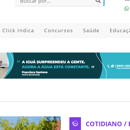
Click Indica
Concursos
Saúde
Educaç
COTIDIANO /