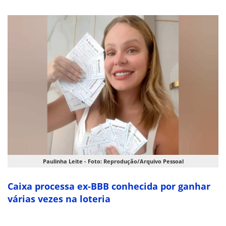
Paulinha Leite - Foto: Reprodução/Arquivo Pessoal
Caixa processa ex-BBB conhecida por ganhar
várias vezes na loteria