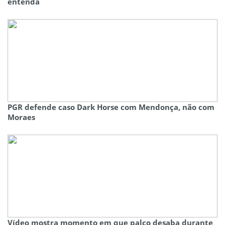
entenda
PGR defende caso Dark Horse com Mendonça, não com
Moraes
Vídeo mostra momento em que palco desaba durante