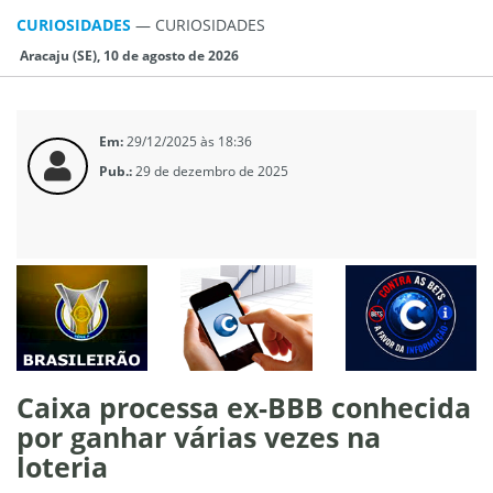
CURIOSIDADES
—
CURIOSIDADES
Aracaju (SE), 10 de agosto de 2026
Em:
29/12/2025 às 18:36
Pub.:
29 de dezembro de 2025
Caixa processa ex-BBB conhecida
por ganhar várias vezes na
loteria